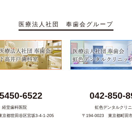
医療法人社団 奉歯会グループ
-5450-6522
042-850-8
経堂歯科医院
虹色デンタルクリニ
1 東京都世田谷区宮坂3-4-1-205
〒194-0023 東京都町田市