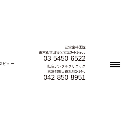
経堂歯科医院
東京都世田谷区宮坂3-4-1-205
03-5450-6522
タビュー
虹色デンタルクリニック
東京都町田市旭町2-14-5
042-850-8951