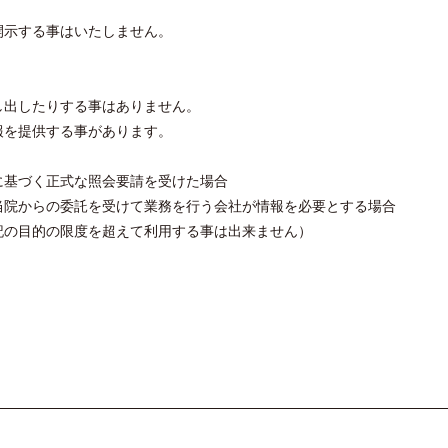
開示する事はいたしません。
し出したりする事はありません。
報を提供する事があります。
に基づく正式な照会要請を受けた場合
当院からの委託を受けて業務を行う会社が情報を必要とする場合
記の目的の限度を超えて利用する事は出来ません）