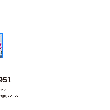
951
ック
旭町2-14-5