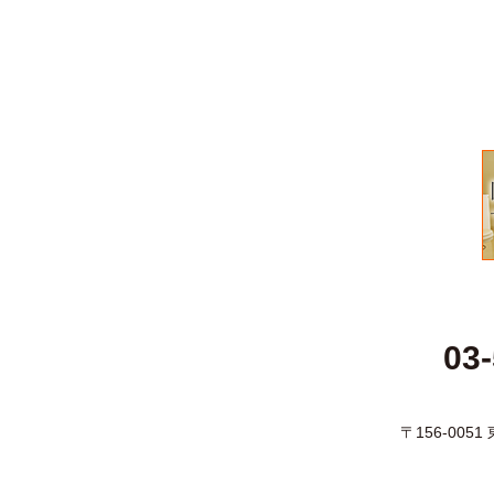
03
〒156-005