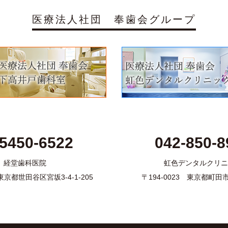
医療法人社団 奉歯会グループ
-5450-6522
042-850-8
経堂歯科医院
虹色デンタルクリニ
1 東京都世田谷区宮坂3-4-1-205
〒194-0023 東京都町田市