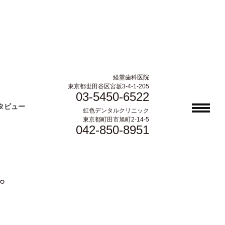
経堂歯科医院
東京都世田谷区宮坂3-4-1-205
03-5450-6522
タビュー
虹色デンタルクリニック
東京都町田市旭町2-14-5
042-850-8951
。