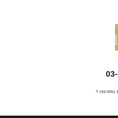
03
〒156-005