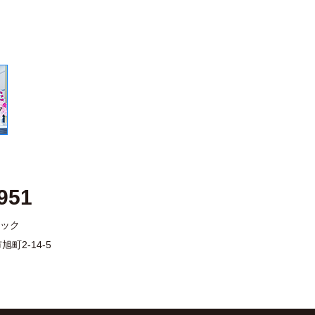
951
ック
旭町2-14-5