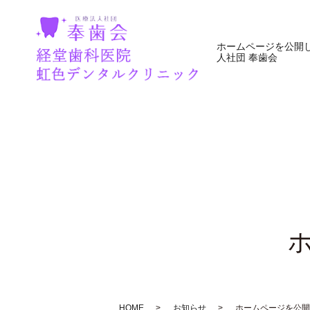
ホームページを公開
人社団 奉歯会
HOME
お知らせ
ホームページを公開